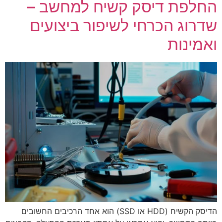
החלפת דיסק קשיח למחשב –
שדרוג הכרחי לשיפור ביצועים
ואמינות
הדיסק הקשיח (HDD או SSD) הוא אחד הרכיבים החשובים