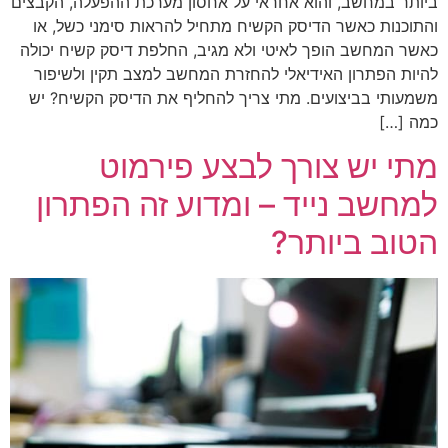
ביותר במחשב, והוא אחראי על אחסון מערכת ההפעלה, הקבצים
והתוכנות כאשר הדיסק הקשיח מתחיל להראות סימני כשל, או
כאשר המחשב הופך לאיטי ולא מגיב, החלפת דיסק קשיח יכולה
להיות הפתרון האידיאלי להחזרת המחשב למצב תקין ולשיפור
משמעותי בביצועים. מתי צריך להחליף את הדיסק הקשיח? יש
כמה […]
מתי יש צורך לבצע פירמוט
למחשב נייד – ומדוע זה הפתרון
הטוב ביותר?