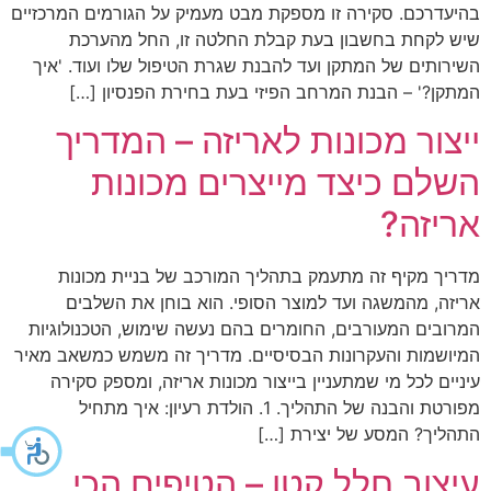
בהיעדרכם. סקירה זו מספקת מבט מעמיק על הגורמים המרכזיים
שיש לקחת בחשבון בעת קבלת החלטה זו, החל מהערכת
השירותים של המתקן ועד להבנת שגרת הטיפול שלו ועוד. 'איך
המתקן?' – הבנת המרחב הפיזי בעת בחירת הפנסיון […]
ייצור מכונות לאריזה – המדריך
השלם כיצד מייצרים מכונות
אריזה?
מדריך מקיף זה מתעמק בתהליך המורכב של בניית מכונות
אריזה, מהמשגה ועד למוצר הסופי. הוא בוחן את השלבים
המרובים המעורבים, החומרים בהם נעשה שימוש, הטכנולוגיות
המיושמות והעקרונות הבסיסיים. מדריך זה משמש כמשאב מאיר
עיניים לכל מי שמתעניין בייצור מכונות אריזה, ומספק סקירה
מפורטת והבנה של התהליך. 1. הולדת רעיון: איך מתחיל
התהליך? המסע של יצירת […]
עיצוב חלל קטן – הטיפים הכי