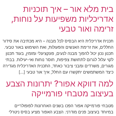
בית מלא אור – איך תוכניות
אדריכליות משפיעות על נוחות,
זרימה ואור טבעי
תכנית אדריכלית היא הבסיס לכל מבנה – היא מכתיבה את סידור
החללים, את זרימת האנשים והפעולות, ואת השימוש באור טבעי.
תכנון נכון יכול להפוך מבנה לנעים, פונקציונלי ומזמין, בעוד תכנון
לקוי עלול לגרום לתחושת צפיפות, חוסר נוחות ואי-יעילות. בבתי
מגורים, משרדים ומבני ציבור כאחד, התכנית האדריכלית מגדירה
כיצד המשתמשים יתקשרו עם החלל, איך אור טבעי […]
למה דווקא אפור? יתרונות הצבע
בעיצוב מטבחי פורמייקה
מטבחי פורמייקה אפור הפכו בשנים האחרונות לפופולריים
במיוחד בעיצוב פנים מודרני. הצבע האפור מציע בסיס ניטרלי