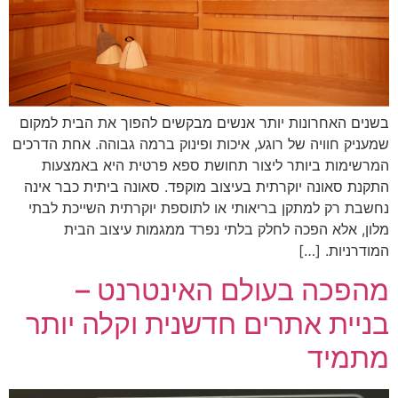
בשנים האחרונות יותר אנשים מבקשים להפוך את הבית למקום
שמעניק חוויה של רוגע, איכות ופינוק ברמה גבוהה. אחת הדרכים
המרשימות ביותר ליצור תחושת ספא פרטית היא באמצעות
התקנת סאונה יוקרתית בעיצוב מוקפד. סאונה ביתית כבר אינה
נחשבת רק למתקן בריאותי או לתוספת יוקרתית השייכת לבתי
מלון, אלא הפכה לחלק בלתי נפרד ממגמות עיצוב הבית
המודרניות. […]
מהפכה בעולם האינטרנט –
בניית אתרים חדשנית וקלה יותר
מתמיד