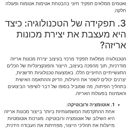
ואטמים ממלאים תפקיד חיוני בהבטחת אטימות אטומות ופעולה
חלקה.
3. תפקידה של הטכנולוגיה: כיצד
היא מעצבת את יצירת מכונות
אריזה?
הטכנולוגיה ממלאת תפקיד מרכזי בעיצוב יצירת מכונות אריזה
מודרניות, תוך מהפכה בעיצוב, הייצור והפונקציונליות של הכלים
התעשייתיים החיוניים הללו. באמצעות טכנולוגיות חדשניות,
יצרנים יכולים לשפר את היעילות, הדיוק וההתאמה האישית
בתהליך הפיתוח, מה שמוביל בסופו של דבר לשיפור הביצועים
והאמינות בפעולות האריזה.
1. אוטומציה ורובוטיקה:
אחת ההתקדמות המשמעותיות ביותר בייצור מכונות אריזה
היא השילוב של אוטומציה ורובוטיקה. מערכות אוטומטיות
מייעלות את תהליכי הייצור, מפחיתות את העבודה הידנית,