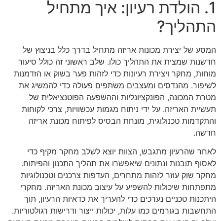
1. הולדת רעיון: איך מתחיל
התהליך?
המסע של יצירת מכונות אריזה מתחיל בדרך כלל בניצוץ של
חדשנות שמצית את התהליך כולו. שלב ראשוני זה כולל סיעור
מוחות, מחקר ויצירת רעיונות כדי לזהות פער בשוק או הזדמנות
לשיפור. מהנדסים ומעצבים משתפים פעולה כדי להמשיג את
מטרת המכונה, הפונקציונליות וההשפעה הפוטנציאלית של
תעשיית האריזה. על ידי ניתוח מגמות עכשוויות, צרכי לקוחות
והתקדמות טכנולוגית, מונחת הבסיס לפיתוח מכונת אריזה
חדשה.
לאחר שהרעיון מתגבש, הצוות יוצא לשלב מחקר מקיף כדי
לאסוף תובנות ונתונים שיאפשרו את תהליך התכנון והפיתוח.
מחקר שוק עוזר לזהות מתחרים, העדפות צרכנים וטכנולוגיות
מתפתחות שיכולות להשפיע על עיצוב מכונת האריזה. מחקרי
היתכנות טכניים נערכים כדי להעריך את כדאיות הרעיון, תוך
התחשבות בגורמים כמו עלות, יכולות ייצור ודרישות רגולטוריות.