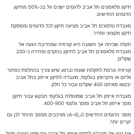
תיקון פלאפונים תל אביב לדגמים ישנים זול בכ-50% מתיקון
הדגמים החדשים.
מעבדת טלפונים תל אביב מציעה תיקון לכל הדגמים ומספקת
תיקון מקצועי ומהיר.
תקלה שכיחה אך חשובה היא קורוזיה שמחייבת הגעה אל
מעבדת פלאפונים תל אביב לתיקון בהקדם ומחירה כ-200
שקלים.
קורוזיה גורמת לתקלות שונות וברגע שיש צורך בהחלפת כפתור
ווליום או מיקרופון בגלקסי, מעבדה לתיקון אייפון בתל אביב
יבקשו מאיתנו 400 שקלים עבור כל חלק.
מעבדת אייפון תל אביב שמטפלת בגלקסי תבקש עבור תיקון
מסך אייפון תל אביב ומסך גלקסי 400-900.
מסכי הדגמים החדשים (S,Jו-A) מורכבים ממסך מיוחד לכן גם
יקרים יותר.
אם נגיע אל מעבדה לתיקון אייפון תל אביב עם שקע טעינה תקול