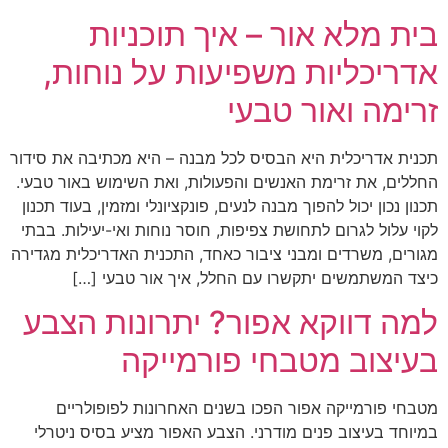
בית מלא אור – איך תוכניות
אדריכליות משפיעות על נוחות,
זרימה ואור טבעי
תכנית אדריכלית היא הבסיס לכל מבנה – היא מכתיבה את סידור
החללים, את זרימת האנשים והפעולות, ואת השימוש באור טבעי.
תכנון נכון יכול להפוך מבנה לנעים, פונקציונלי ומזמין, בעוד תכנון
לקוי עלול לגרום לתחושת צפיפות, חוסר נוחות ואי-יעילות. בבתי
מגורים, משרדים ומבני ציבור כאחד, התכנית האדריכלית מגדירה
כיצד המשתמשים יתקשרו עם החלל, איך אור טבעי […]
למה דווקא אפור? יתרונות הצבע
בעיצוב מטבחי פורמייקה
מטבחי פורמייקה אפור הפכו בשנים האחרונות לפופולריים
במיוחד בעיצוב פנים מודרני. הצבע האפור מציע בסיס ניטרלי