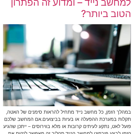
למחשב נייד – ומדוע זה הפתרון
הטוב ביותר?
במהלך הזמן, כל מחשב נייד מתחיל להראות סימנים של האטה,
תקלות במערכת ההפעלה או בעיות בביצועים.אם המחשב שלכם
פועל לאט, נתקע לעיתים קרובות או מלא בווירוסים – ייתכן שהגיע
הזמן לבצע פירמוט למחשב הנייד.תהליך זה מאפשר לנקות את