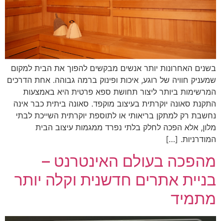
בשנים האחרונות יותר אנשים מבקשים להפוך את הבית למקום
שמעניק חוויה של רוגע, איכות ופינוק ברמה גבוהה. אחת הדרכים
המרשימות ביותר ליצור תחושת ספא פרטית היא באמצעות
התקנת סאונה יוקרתית בעיצוב מוקפד. סאונה ביתית כבר אינה
נחשבת רק למתקן בריאותי או לתוספת יוקרתית השייכת לבתי
מלון, אלא הפכה לחלק בלתי נפרד ממגמות עיצוב הבית
המודרניות. […]
מהפכה בעולם האינטרנט –
בניית אתרים חדשנית וקלה יותר
מתמיד