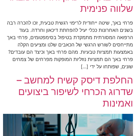
שלווה פנימית
פרחי באך, שיטה ייחודית לריפוי רגשית טבעית, זכו להכרה רבה
בשנים האחרונות ככלי יעיל להפחתת דיכאון וחרדה. בעוד
הרפואה המסורתית מתמקדת בטיפול בסימפטומים, פרחי באך
מתייחסים לשורש הרגשי של הכאבים שלנו ומציעים הקלה
באמצעות תמציות טבעיות. מהם פרחי באך וכיצד הם עובדים?
פרחי באך הם תמציות נוזליות המופקות מפרחים של צמחים
שונים, שפותחו על ידי […]
החלפת דיסק קשיח למחשב –
שדרוג הכרחי לשיפור ביצועים
ואמינות