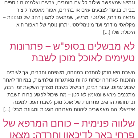
וגמיש שמאפשר שילוב קל עם חומרים, צבעים ואלמנטים נוספים
בבית. בניגוד לצבעים עזים או בהירים, אפור מאפשר ליצור
מראה מודרני, אלגנטי ומרגיע, שמתאים למגוון רחב של סגנונות –
מקלאסי מודרני ועד מינימליסטי. יתרון נוסף של האפור הוא
היכולת שלו […]
לא מבשלים בסופ"ש – פתרונות
טעימים לאוכל מוכן לשבת
השבת היא הזמן להתרכז במנוחה, משפחה וחברים, אך לעיתים
ההכנות לארוחה יכולות להיות מאתגרות ומלחיצות, במיוחד לאחר
שבוע עמוס. עבור רבים, הבישול בשבת מצריך השקעת זמן רבה,
מתכננים מראש ומאמץ לא קטן – מה שיכול לפגוע ברוח השבת
ובתחושת הרוגע. פתרונות של אוכל מוכן לשבת הפכו למענה
אידיאלי: הם מאפשרים ליהנות מארוחה חגיגית ומגוונת מבלי […]
שלווה פנימית – כוחם המרפא של
פרחי באך לדיכאון וחרדה: מצאו